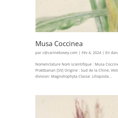
Musa Coccinea
par
c@carinebovey.com
|
Fév 4, 2024
|
En dan
Nomenclature Nom scientifique : Musa Coccine
Praktbanan [SV] Origine : Sud de la Chine, Vi
division: Magnoliophyta Classe: Liliopsida...