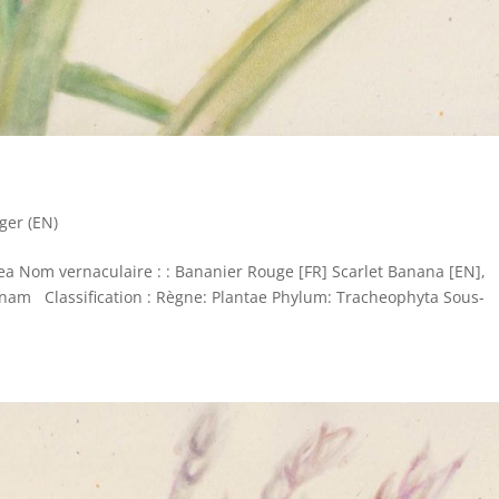
ger (EN)
a Nom vernaculaire : : Bananier Rouge [FR] Scarlet Banana [EN],
etnam Classification : Règne: Plantae Phylum: Tracheophyta Sous-