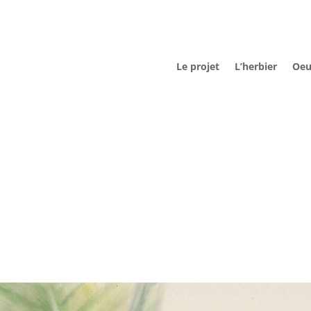
Le projet
L’herbier
Oeu