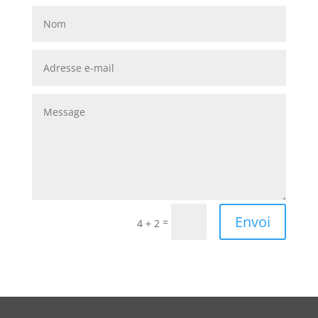
Alternative:
Envoi
=
4 + 2