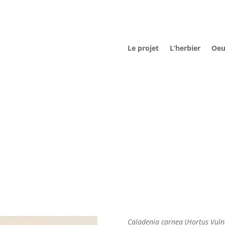
Le projet
L’herbier
Oeu
Caladenia carnea
(
Hortus Vuln